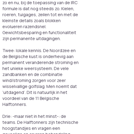
zo en nu, bij de toepassing van de IRC
formule is dat nog steeds zo. Kielen,
roeren, tuigages, zeilen tot en met de
kleinste details zoals blokken
evolueren razendsnel.
Gewichtsbesparing en functionaliteit
zijn permanente uitdagingen.
Twee: lokale kennis. De Noordzee en
de Belgische kust is onderhevig aan
permanent veranderende stroming en
het unieke weersysteem. De vele
zandbanken en de combinatie
wind/stroming zorgen voor zeer
wisselvallige golfslag. Men noemt dat
‘uitdagend’. Dit is natuurlijk in het
voordeel van de 11 Belgische
Halftonners.
Drie: -maar niet in het minst-: de
teams. De Halftonners zijn technische
hoogstandjes en vragen een