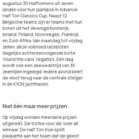
augustus 30 Halftonners uit zeven
landen voor hun jaarlijkse In Advance
Half Ton Classics Cup. Naast 12
Belgische teams zijn er teams met hun
boten uit het Verenigd Koninkrijk,
Ierland, Finland, Noorwegen, Frankrijk
en Zuid-Afrika. Van maandag tot vrijdag
zeilen deze volbloed raceboten
dagelijks achtereenvolgende korte
‘round the cans’ regatta’s. Eén dag
wordt ook een zeewedstrijd van 35
zeemijlen ingelegd. Iedere avond keert
de vloot terug naar de centrale steiger
in de KYCN jachthaven.
Niet één maar meer prijzen
Op vrijdag worden meerdere prijzen
uitgereikt. De trofee voor de ‘over all’
winnaar. De Half Ton true spirit
plaquette aan het team dat de geest