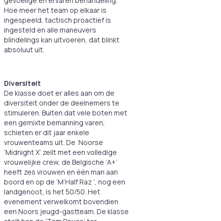
gevoelige en ervaren behandeling.
Hoe meer het team op elkaar is
ingespeeld, tactisch proactief is
ingesteld en alle maneuvers
blindelings kan uitvoeren, dat blinkt
absoluut uit.
Diversiteit
De klasse doet er alles aan om de
diversiteit onder de deelnemers te
stimuleren. Buiten dat vele boten met
een gemixte bemanning varen,
schieten er dit jaar enkele
vrouwenteams uit. De Noorse
‘Midnight X’ zeilt met een volledige
vrouwelijke crew, de Belgische ‘A+’
heeft zes vrouwen en één man aan
boord en op de ‘M’Half Raz ‘, nog een
landgenoot, is het 50/50. Het
evenement verwelkomt bovendien
een Noors jeugd-gastteam. De klasse